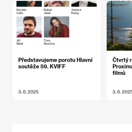
Představujeme porotu Hlavní
Čtvrtý 
soutěže 59. KVIFF
Proxima
filmů
3. 6. 2025
3. 6. 202