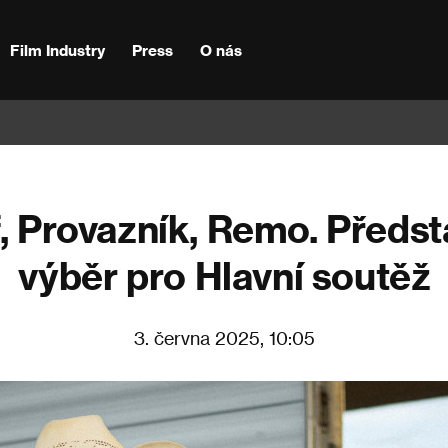
Film Industry
Press
O nás
f, Provazník, Remo. Předs
výběr pro Hlavní soutěž
3. června 2025, 10:05