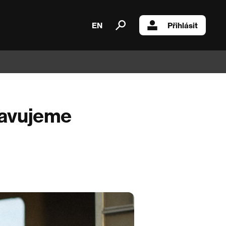
EN
Přihlásit
tavujeme