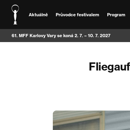
Aktuálně
Průvodce festivalem
Program
61. MFF Karlovy Vary se koná 2. 7. – 10. 7. 2027
Fliegau