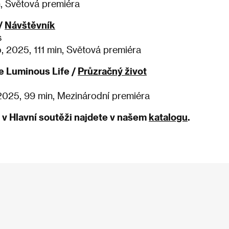
, Světová premiéra
 /
Návštěvník
s
, 2025, 111 min, Světová premiéra
e Luminous Life /
Průzračný život
 2025, 99 min, Mezinárodní premiéra
ů v Hlavní soutěži najdete v našem
katalogu
.