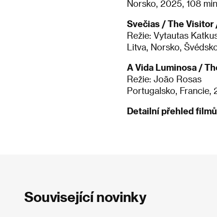
Norsko, 2025, 108 min
Svečias / The Visitor
Režie: Vytautas Katku
Litva, Norsko, Švédsko
A Vida Luminosa / Th
Režie: João Rosas
Portugalsko, Francie,
Detailní přehled film
Související novinky