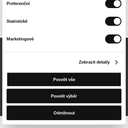
Preferenční
Statistické
Další partneři
Marketingové
Newsletter
Zobrazit detaily
Povolit vše
Přihlásit se k odběru
Povolit výběr
Přihlášením souhlasím se
zpracováním osobních údajů
Odmítnout