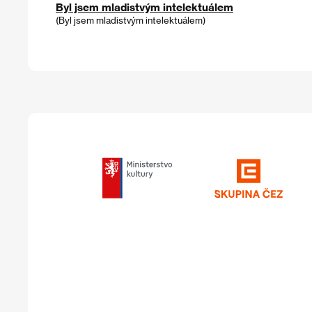
Byl jsem mladistvým intelektuálem
(Byl jsem mladistvým intelektuálem)