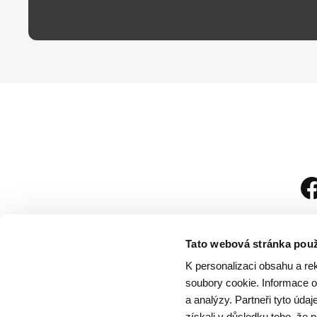
Tato webová stránka použ
K personalizaci obsahu a re
soubory cookie. Informace o 
a analýzy. Partneři tyto úda
získali v důsledku toho, že p