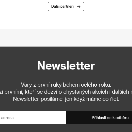
Další partneři
Newsletter
Vary z první ruky během celého roku.
 prvními, kteří se dozví o chystaných akcích i dalších
Newsletter posíláme, jen když máme co říct.
Přihlásit se k odběru