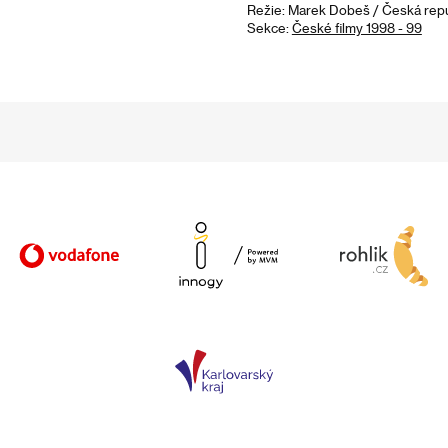
Režie: Marek Dobeš / Česká repub
Sekce:
České filmy 1998 - 99