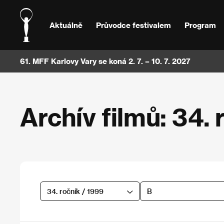
Aktuálně
Průvodce festivalem
Program
61. MFF Karlovy Vary se koná 2. 7. – 10. 7. 2027
Archív filmů: 34. 
34. ročník / 1999
B