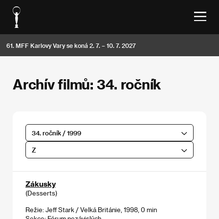
61. MFF Karlovy Vary se koná 2. 7. – 10. 7. 2027
Archív filmů: 34. ročník
34. ročník / 1999
Z
Zákusky
(Desserts)
Režie: Jeff Stark / Velká Británie, 1998, 0 min
Sekce:
Fórum nezávislých