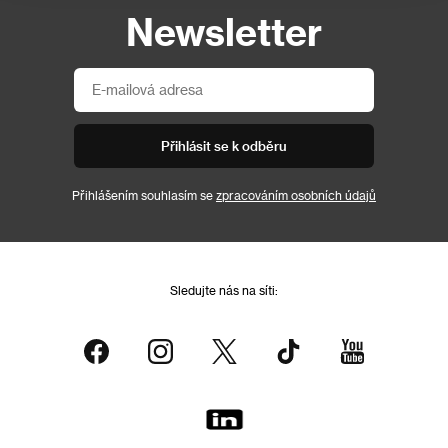
Newsletter
Přihlásit se k odběru
Přihlášením souhlasím se
zpracováním osobních údajů
Sledujte nás na síti: