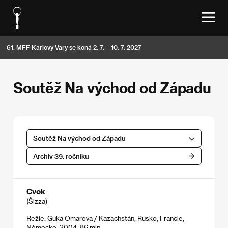
61. MFF Karlovy Vary se koná 2. 7. – 10. 7. 2027
Soutěž Na východ od Západu
Soutěž Na východ od Západu
Archív 39. ročníku
Cvok
(Šizza)
Režie: Guka Omarova / Kazachstán, Rusko, Francie,
Německo, 2004, 86 min