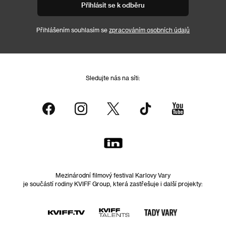
Přihlásit se k odběru
Přihlášením souhlasím se
zpracováním osobních údajů
Sledujte nás na síti:
Mezinárodní filmový festival Karlovy Vary
je součástí rodiny KVIFF Group, která zastřešuje i další projekty: