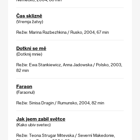
Čas sklizně
(Vremja žatvy)
Režie: Marina Razbezhkina / Rusko, 2004, 67 min
Dotkni se mě
(Dotknij mnie)
Režie: Ewa Stankiewicz, Anna Jadowska / Polsko, 2003,
82 min
Faraon
(Faraonul)
Režie: Sinisa Dragin / Rumunsko, 2004, 82 min
Jak jsem zabil světce
(Kako ubiv svetec)
Režie: Teona Strugar Mitevska / Severní Makedonie,