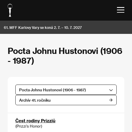
61. MFF Karlovy Vary se koná 2. 7. – 10. 7. 2027
Pocta Johnu Hustonovi (1906
- 1987)
Pocta Johnu Hustonovi (1906 - 1987)
Archív 41. ročníku
Čest rodiny Prizziů
(Prizzi's Honor)