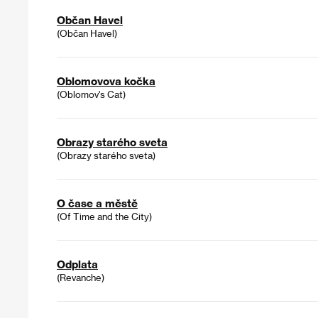
Občan Havel
(Občan Havel)
Oblomovova kočka
(Oblomov's Cat)
Obrazy starého sveta
(Obrazy starého sveta)
O čase a městě
(Of Time and the City)
Odplata
(Revanche)