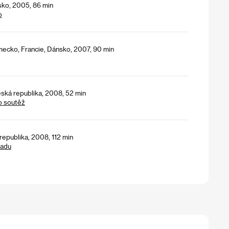
sko, 2005, 86 min
o
ecko, Francie, Dánsko, 2007, 90 min
ská republika, 2008, 52 min
o soutěž
republika, 2008, 112 min
padu