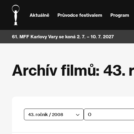
Aktuálně
Průvodce festivalem
Program
61. MFF Karlovy Vary se koná 2. 7. – 10. 7. 2027
Archív filmů: 43. 
43. ročník / 2008
O