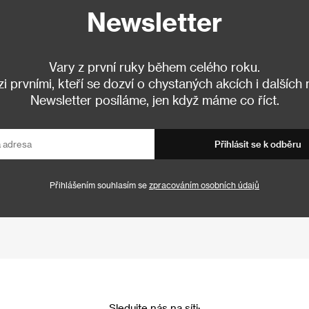
Newsletter
Vary z první ruky během celého roku.
 prvními, kteří se dozví o chystaných akcích i dalších
Newsletter posíláme, jen když máme co říct.
Přihlásit se k odběru
Přihlášením souhlasím se
zpracováním osobních údajů
Sledujte nás na síti: