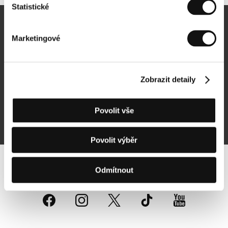
Statistické
Newsletter
Marketingové
Zobrazit detaily
Přihlásit se k odběru
Povolit vše
Přihlášením souhlasím se
zpracováním osobních údajů
Povolit výběr
Sledujte nás na síti:
Odmítnout