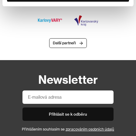
Další partneři
Newsletter
Přihlásit se k odběru
Přihlášením souhlasím se
zpracováním osobních údajů