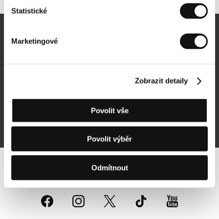
Statistické
Newsletter
Marketingové
Zobrazit detaily
Přihlásit se k odběru
Povolit vše
Přihlášením souhlasím se
zpracováním osobních údajů
Povolit výběr
Odmítnout
Sledujte nás na síti: