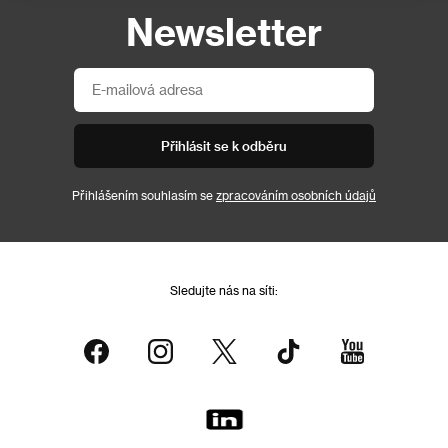
Newsletter
Přihlásit se k odběru
Přihlášením souhlasím se
zpracováním osobních údajů
Sledujte nás na síti: