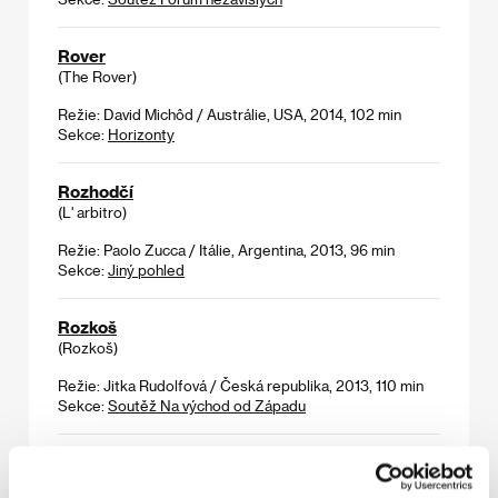
Rover
(The Rover)
Režie: David Michôd / Austrálie, USA, 2014, 102 min
Sekce:
Horizonty
Rozhodčí
(L' arbitro)
Režie: Paolo Zucca / Itálie, Argentina, 2013, 96 min
Sekce:
Jiný pohled
Rozkoš
(Rozkoš)
Režie: Jitka Rudolfová / Česká republika, 2013, 110 min
Sekce:
Soutěž Na východ od Západu
Rozloučení
(Abschied)