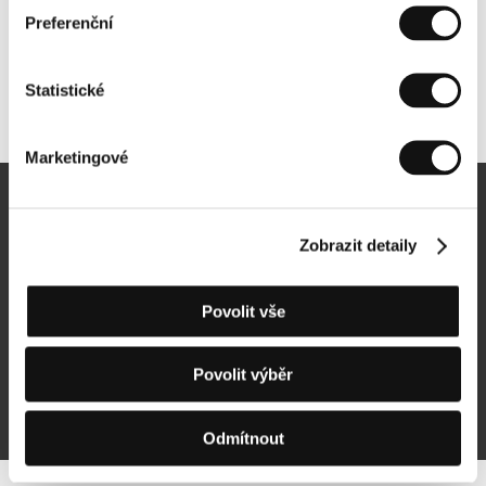
Preferenční
Statistické
Další partneři
Marketingové
Newsletter
Zobrazit detaily
Povolit vše
Přihlásit se k odběru
Povolit výběr
Přihlášením souhlasím se
zpracováním osobních údajů
Odmítnout