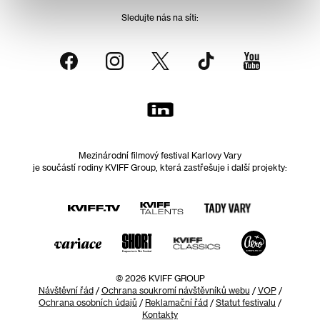
Sledujte nás na síti:
Mezinárodní filmový festival Karlovy Vary
je součástí rodiny KVIFF Group, která zastřešuje i další projekty:
© 2026 KVIFF GROUP
Návštěvní řád
/
Ochrana soukromí návštěvníků webu
/
VOP
/
Ochrana osobních údajů
/
Reklamační řád
/
Statut festivalu
/
Kontakty