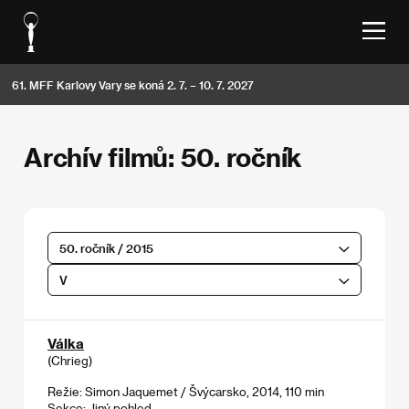
61. MFF Karlovy Vary se koná 2. 7. – 10. 7. 2027
Archív filmů: 50. ročník
50. ročník / 2015
V
Válka
(Chrieg)
Režie: Simon Jaquemet / Švýcarsko, 2014, 110 min
Sekce:
Jiný pohled