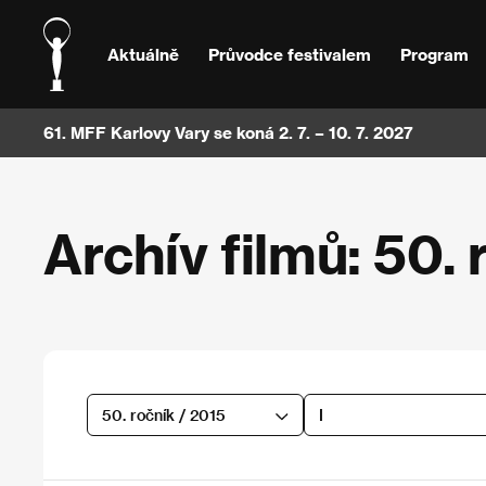
Aktuálně
Průvodce festivalem
Program
61. MFF Karlovy Vary se koná 2. 7. – 10. 7. 2027
Archív filmů: 50. 
50. ročník / 2015
I