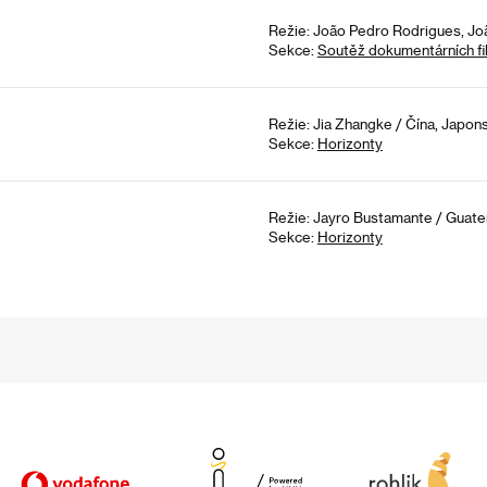
Režie: João Pedro Rodrigues, Joã
Sekce:
Soutěž dokumentárních fi
Režie: Jia Zhangke / Čína, Japons
Sekce:
Horizonty
Režie: Jayro Bustamante / Guatem
Sekce:
Horizonty