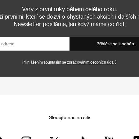
Vary z první ruky během celého roku.
 prvními, kteří se dozví o chystaných akcích i dalších
Newsletter posíláme, jen když máme co říct.
Přihlásit se k odběru
Přihlášením souhlasím se
zpracováním osobních údajů
Sledujte nás na síti: