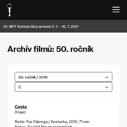
61. MFF Karlovy Vary se koná 2. 7. – 10. 7. 2027
Archív filmů: 50. ročník
50. ročník / 2015
C
Cesta
(Viaje)
Režie: Paz Fábrega / Kostarika, 2015, 71 min
Sekce:
Soutěž Fórum nezávislých