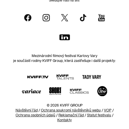
Mezinárodní filmový festival Karlovy Vary
je součástí rodiny KVIFF Group, která zastřešuje i další projekty:
© 2026 KVIFF GROUP
Návštěvní řád
/
Ochrana soukromí návštěvníků webu
/
VOP
/
Ochrana osobních údajů
/
Reklamační řád
/
Statut festivalu
/
Kontakty