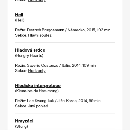
Heil
(Heil)
Režie: Dietrich Brüggemann / Německo, 2015, 103 min
Sekce:
Hlavní soutěž
Hladová srdce
(Hungry Hearts)
Režie: Saverio Costanzo / Itálie, 2014, 109 min
Sekce:
Horizonty
Hledisko interpretace
(Kkum-bo-da Hae-mong)
Režie: Lee Kwang-kuk / Jižní Korea, 2014, 99 min
Sekce:
Jiný pohled
Hmyzáci
(Stung)