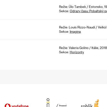
Režie: Ülo Tambek / Estonsko, 19
Sekce:
Odrazy času: Pobaltský 
Režie: Louis Rizzo-Naudi / Velká B
Sekce:
Imagina
Režie: Valeria Golino / Itálie, 2018
Sekce:
Horizonty