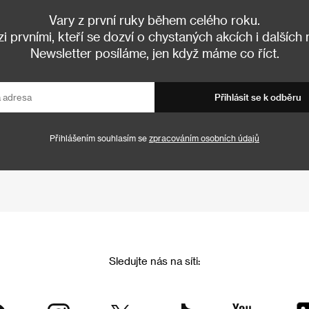
Vary z první ruky během celého roku.
 prvními, kteří se dozví o chystaných akcích i dalších
Newsletter posíláme, jen když máme co říct.
Přihlásit se k odběru
Přihlášením souhlasím se
zpracováním osobních údajů
Sledujte nás na síti: