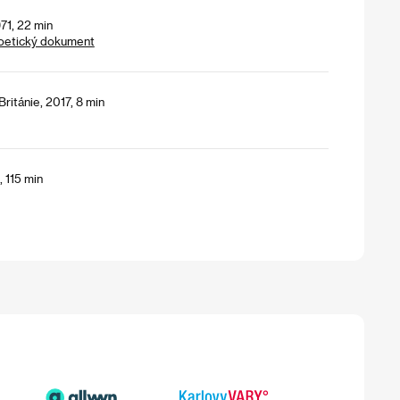
71, 22 min
poetický dokument
ritánie, 2017, 8 min
, 115 min