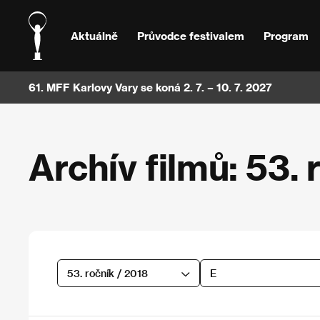
Aktuálně
Průvodce festivalem
Program
61. MFF Karlovy Vary se koná 2. 7. – 10. 7. 2027
Archív filmů: 53. 
53. ročník / 2018
E