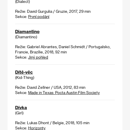
(Dialect)
Režie: David Gurgulia / Gruzie, 2017, 29 min
Sekce:
První podání
Diamantino
(Diamantino)
Režie: Gabriel Abrantes, Daniel Schmidt / Portugalsko,
Francie, Brazílie, 2018, 92 min
Sekce:
Jiný pohled
Dítě-věc
(Kid-Thing)
Režie: David Zellner / USA, 2012, 83 min
Sekce:
Made in Texas: Pocta Austin Film Society
Dívka
(Girl)
Režie: Lukas Dhont / Belgie, 2018, 105 min
Sekce:
Horizonty