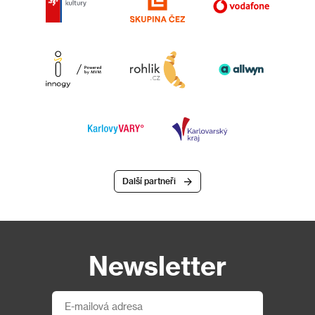
Další partneři
Newsletter