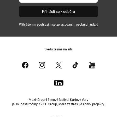
Přihlásit se k odběru
Přihlášením souhlasím se
zpracováním osobních údajů
Sledujte nás na síti:
Mezinárodní filmový festival Karlovy Vary
je součástí rodiny KVIFF Group, která zastřešuje i další projekty: