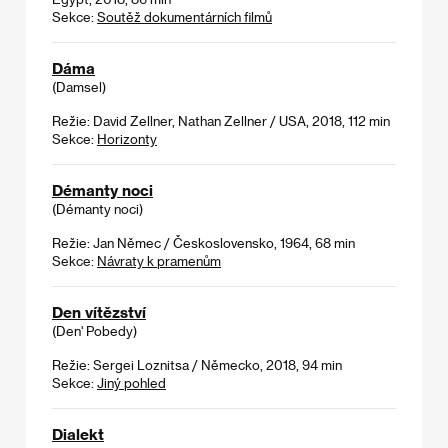
Sekce:
Soutěž dokumentárních filmů
Dáma
(Damsel)
Režie: David Zellner, Nathan Zellner / USA, 2018, 112 min
Sekce:
Horizonty
Démanty noci
(Démanty noci)
Režie: Jan Němec / Československo, 1964, 68 min
Sekce:
Návraty k pramenům
Den vítězství
(Den' Pobedy)
Režie: Sergei Loznitsa / Německo, 2018, 94 min
Sekce:
Jiný pohled
Dialekt