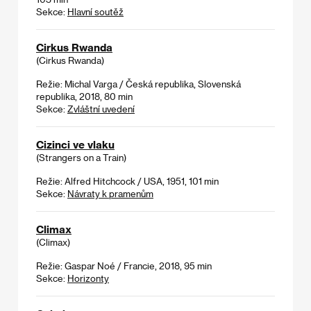
Sekce:
Hlavní soutěž
Cirkus Rwanda
(Cirkus Rwanda)
Režie: Michal Varga / Česká republika, Slovenská
republika, 2018, 80 min
Sekce:
Zvláštní uvedení
Cizinci ve vlaku
(Strangers on a Train)
Režie: Alfred Hitchcock / USA, 1951, 101 min
Sekce:
Návraty k pramenům
Climax
(Climax)
Režie: Gaspar Noé / Francie, 2018, 95 min
Sekce:
Horizonty