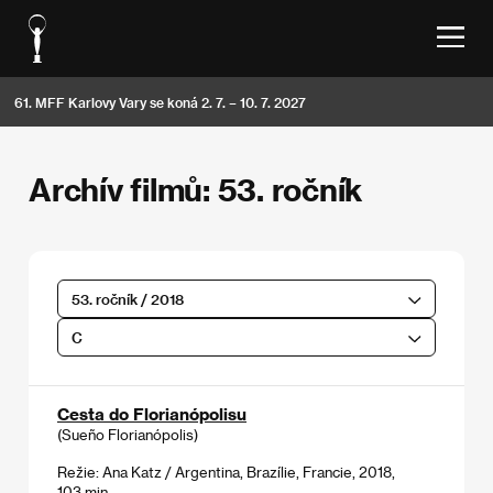
61. MFF Karlovy Vary se koná 2. 7. – 10. 7. 2027
Archív filmů: 53. ročník
53. ročník / 2018
C
Cesta do Florianópolisu
(Sueño Florianópolis)
Režie: Ana Katz / Argentina, Brazílie, Francie, 2018,
103 min