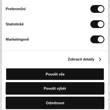
Režie: Tomáš Pavlíček / Česká republika, 2018, 77 min
Sekce:
Soutěž Na východ od Západu
Preferenční
Chvilky
Statistické
(Chvilky)
Režie: Beata Parkanová / Česká republika, Slovenská
republika, 2018, 95 min
Marketingové
Sekce:
Soutěž Na východ od Západu
Zobrazit detaily
Povolit vše
Povolit výběr
Odmítnout