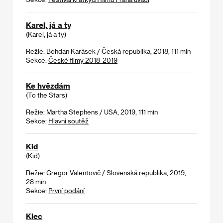
Karel, já a ty
(Karel, já a ty)
Režie: Bohdan Karásek / Česká republika, 2018, 111 min
Sekce:
České filmy 2018-2019
Ke hvězdám
(To the Stars)
Režie: Martha Stephens / USA, 2019, 111 min
Sekce:
Hlavní soutěž
Kid
(Kid)
Režie: Gregor Valentovič / Slovenská republika, 2019,
28 min
Sekce:
První podání
Klec