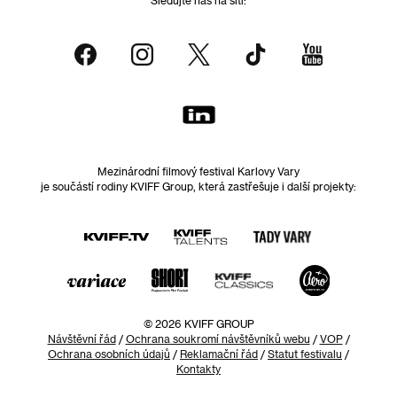
Mezinárodní filmový festival Karlovy Vary
je součástí rodiny KVIFF Group, která zastřešuje i další projekty:
© 2026 KVIFF GROUP
Návštěvní řád
/
Ochrana soukromí návštěvníků webu
/
VOP
/
Ochrana osobních údajů
/
Reklamační řád
/
Statut festivalu
/
Kontakty