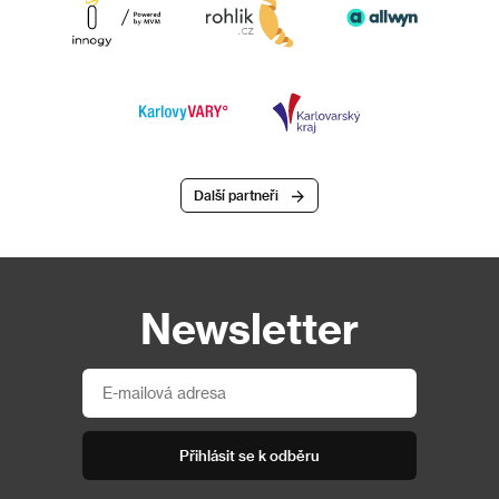
Další partneři
Newsletter
Přihlásit se k odběru