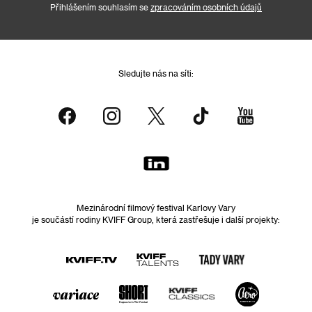
Přihlášením souhlasím se
zpracováním osobních údajů
Sledujte nás na síti:
Mezinárodní filmový festival Karlovy Vary
je součástí rodiny KVIFF Group, která zastřešuje i další projekty: