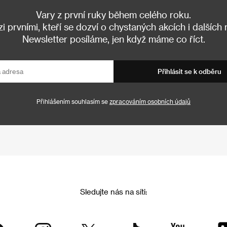
Vary z první ruky během celého roku.
 prvními, kteří se dozví o chystaných akcích i dalších
Newsletter posíláme, jen když máme co říct.
Přihlásit se k odběru
Přihlášením souhlasím se
zpracováním osobních údajů
Sledujte nás na síti: