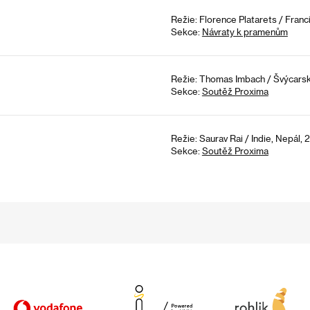
Režie: Florence Platarets / Franc
Sekce:
Návraty k pramenům
Režie: Thomas Imbach / Švýcarsk
Sekce:
Soutěž Proxima
Režie: Saurav Rai / Indie, Nepál, 
Sekce:
Soutěž Proxima