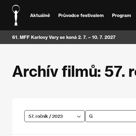
Aktuálně
Průvodce festivalem
Program
61. MFF Karlovy Vary se koná 2. 7. – 10. 7. 2027
Archív filmů: 57. 
57. ročník / 2023
G