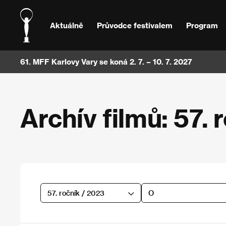
Aktuálně
Průvodce festivalem
Program
61. MFF Karlovy Vary se koná 2. 7. – 10. 7. 2027
Archív filmů: 57. 
57. ročník / 2023
O