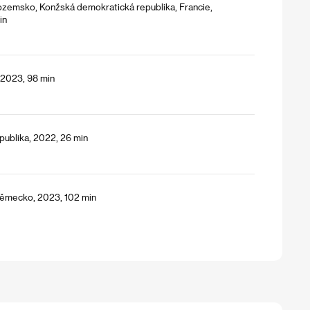
izozemsko, Konžská demokratická republika, Francie,
in
, 2023, 98 min
publika, 2022, 26 min
Německo, 2023, 102 min