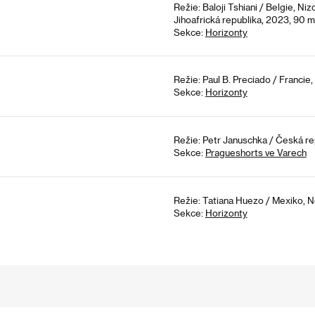
Režie: Baloji Tshiani / Belgie, N
Jihoafrická republika, 2023, 90 m
Sekce:
Horizonty
Režie: Paul B. Preciado / Francie
Sekce:
Horizonty
Režie: Petr Januschka / Česká re
Sekce:
Pragueshorts ve Varech
Režie: Tatiana Huezo / Mexiko, 
Sekce:
Horizonty