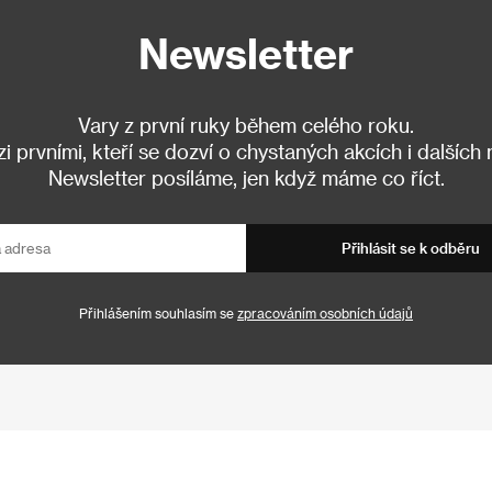
Newsletter
Vary z první ruky během celého roku.
 prvními, kteří se dozví o chystaných akcích i dalších
Newsletter posíláme, jen když máme co říct.
Přihlásit se k odběru
Přihlášením souhlasím se
zpracováním osobních údajů