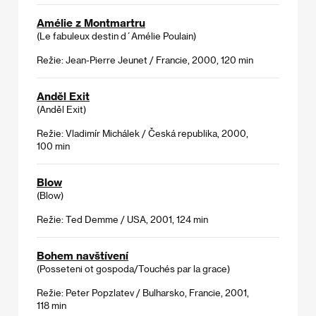
Amélie z Montmartru
(Le fabuleux destin d´Amélie Poulain)
Režie: Jean-Pierre Jeunet / Francie, 2000, 120 min
Anděl Exit
(Anděl Exit)
Režie: Vladimír Michálek / Česká republika, 2000,
100 min
Blow
(Blow)
Režie: Ted Demme / USA, 2001, 124 min
Bohem navštívení
(Posseteni ot gospoda/Touchés par la grace)
Režie: Peter Popzlatev / Bulharsko, Francie, 2001,
118 min