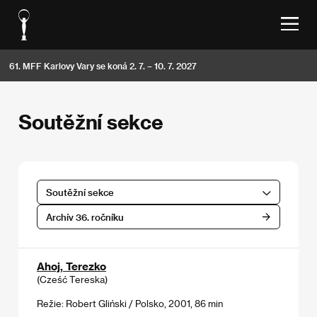
61. MFF Karlovy Vary se koná 2. 7. – 10. 7. 2027
Soutěžní sekce
Soutěžní sekce
Archív 36. ročníku
Ahoj, Terezko
(Cześć Tereska)
Režie: Robert Gliński / Polsko, 2001, 86 min