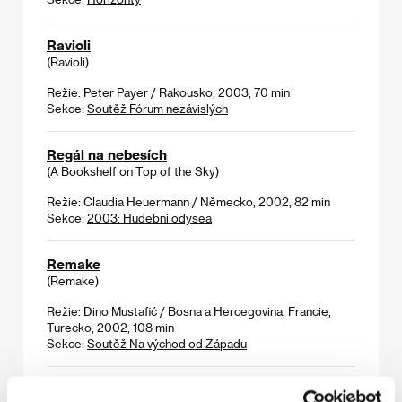
Ravioli
(Ravioli)
Režie: Peter Payer / Rakousko, 2003, 70 min
Sekce:
Soutěž Fórum nezávislých
Regál na nebesích
(A Bookshelf on Top of the Sky)
Režie: Claudia Heuermann / Německo, 2002, 82 min
Sekce:
2003: Hudební odysea
Remake
(Remake)
Režie: Dino Mustafić / Bosna a Hercegovina, Francie,
Turecko, 2002, 108 min
Sekce:
Soutěž Na východ od Západu
Roger Dodger