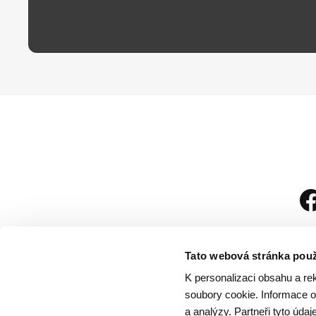
Tato webová stránka použ
K personalizaci obsahu a re
soubory cookie. Informace o 
a analýzy. Partneři tyto úda