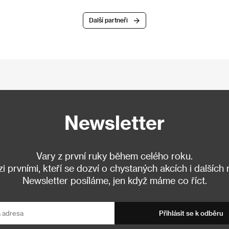
Další partneři
Newsletter
Vary z první ruky během celého roku.
 prvními, kteří se dozví o chystaných akcích i dalších
Newsletter posíláme, jen když máme co říct.
Přihlásit se k odběru