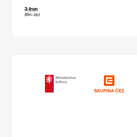
3-Iron
(Bin-Jip)