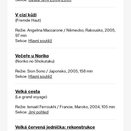
V cizí kůži
(Fremde Haut)
Režie: Angelina Maccarone / Německo, Rakousko, 2005,
97 min
Sekce:
Hlavní soutěž
Večeře u Noriko
(Noriko no Shokutaku)
Režie: Sion Sono / Japonsko, 2005, 158 min
Sekce:
Hlavní soutěž
Velká cesta
(Le grand voyage)
Režie: Ismaël Ferroukhi / Francie, Maroko, 2004, 105 min
Sekce:
Jiný pohled
Velká červená jednička: rekonstrukce