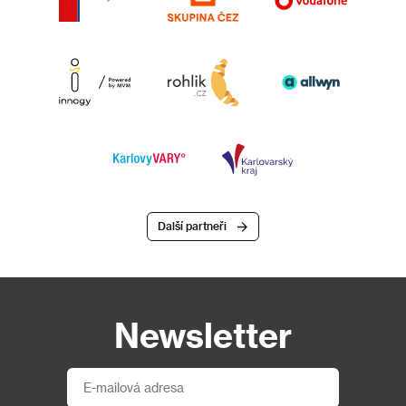
Další partneři
Newsletter