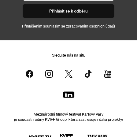
Přihlásit se k odběru
Přihlášením souhlasím se
zpracováním osobních údajů
Sledujte nás na síti:
Mezinárodní filmový festival Karlovy Vary
je součástí rodiny KVIFF Group, která zastřešuje i další projekty: