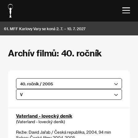
61. MFF Karlovy Vary se koná 2. 7. – 10. 7. 2027
Archív filmů: 40. ročník
40. ročník / 2005
V
Vaterland - lovecký deník
(Vaterland - lovecký deník)
Režie: David Jařab / Česká republika, 2004, 94 min
Sekce:
České filmy 2004-2005