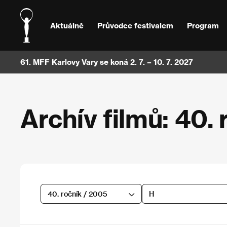
Aktuálně
Průvodce festivalem
Program
61. MFF Karlovy Vary se koná 2. 7. – 10. 7. 2027
Archív filmů: 40. 
40. ročník / 2005
H