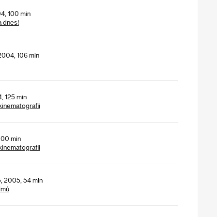
04, 100 min
a dnes!
 2004, 106 min
, 125 min
 kinematografii
 100 min
 kinematografii
, 2005, 54 min
lmů