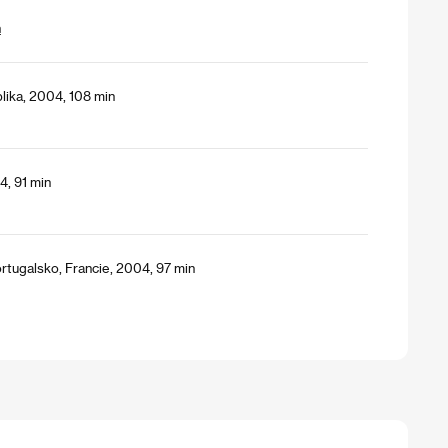
h
lika, 2004, 108 min
4, 91 min
tugalsko, Francie, 2004, 97 min