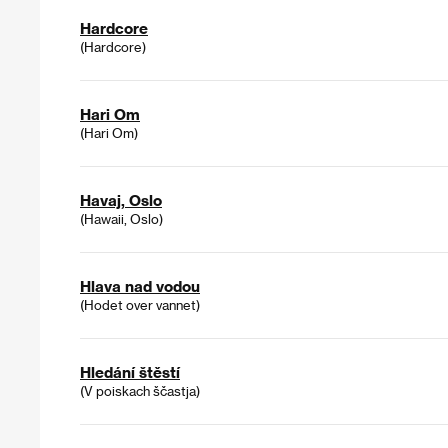
Hardcore
(Hardcore)
Hari Om
(Hari Om)
Havaj, Oslo
(Hawaii, Oslo)
Hlava nad vodou
(Hodet over vannet)
Hledání štěstí
(V poiskach ščastja)