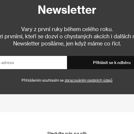
Newsletter
Vary z první ruky během celého roku.
 prvními, kteří se dozví o chystaných akcích i dalších
Newsletter posíláme, jen když máme co říct.
Přihlásit se k odběru
Přihlášením souhlasím se
zpracováním osobních údajů
Sledujte nás na síti: