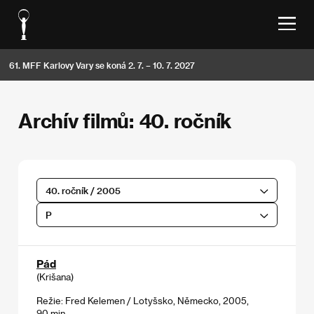
61. MFF Karlovy Vary se koná 2. 7. – 10. 7. 2027
Archív filmů: 40. ročník
40. ročník / 2005
P
Pád
(Krišana)
Režie: Fred Kelemen / Lotyšsko, Německo, 2005,
90 min