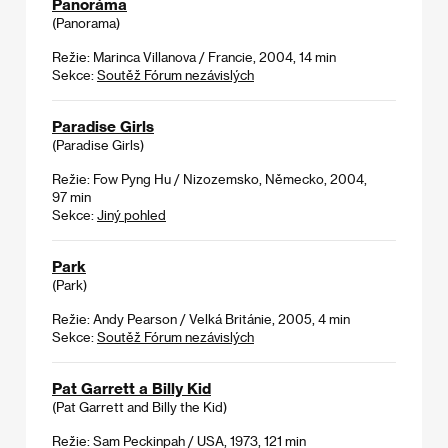
Panoráma
(Panorama)
Režie: Marinca Villanova / Francie, 2004, 14 min
Sekce:
Soutěž Fórum nezávislých
Paradise Girls
(Paradise Girls)
Režie: Fow Pyng Hu / Nizozemsko, Německo, 2004,
97 min
Sekce:
Jiný pohled
Park
(Park)
Režie: Andy Pearson / Velká Británie, 2005, 4 min
Sekce:
Soutěž Fórum nezávislých
Pat Garrett a Billy Kid
(Pat Garrett and Billy the Kid)
Režie: Sam Peckinpah / USA, 1973, 121 min