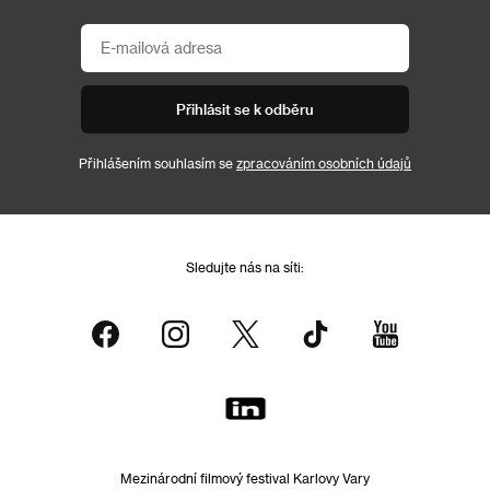
Přihlásit se k odběru
Přihlášením souhlasím se
zpracováním osobních údajů
Sledujte nás na síti:
Mezinárodní filmový festival Karlovy Vary