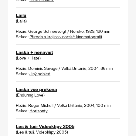
Laila
(Laila)
Režie: George Schnéevoigt / Norsko, 1929, 120 min
Sekce:
Příroda a krajina v norské kinematografii
Láska + nenávist
(Love + Hate)
Režie: Dominic Savage / Velká Británie, 2004, 86 min
Sekce:
Jiný pohled
Láska vše překoná
(Enduring Love)
Režie: Roger Michell / Velká Británie, 2004, 100 min
Sekce:
Horizonty
Les & tuš: Videoklipy 2005
(Les & tuš: Videoklipy 2005)