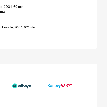
ko, 2004, 60 min
lmů
, Francie, 2004, 103 min