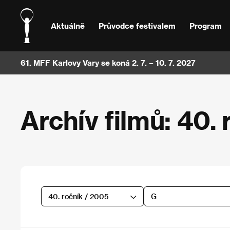
Aktuálně
Průvodce festivalem
Program
61. MFF Karlovy Vary se koná 2. 7. – 10. 7. 2027
Archív filmů: 40. 
40. ročník / 2005
G