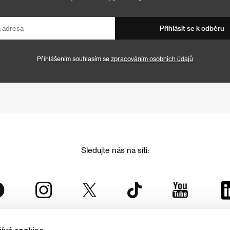
Přihlásit se k odběru
Přihlášením souhlasím se
zpracováním osobních údajů
Sledujte nás na síti: