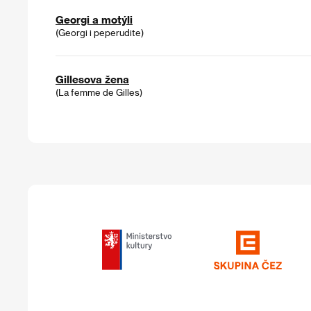
Georgi a motýli
(Georgi i peperudite)
Gillesova žena
(La femme de Gilles)