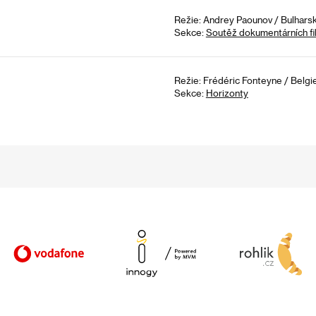
Režie: Andrey Paounov / Bulhars
Sekce:
Soutěž dokumentárních fi
Režie: Frédéric Fonteyne / Belgie
Sekce:
Horizonty