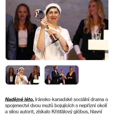
Nadějné léto
,
íránsko-kanadské sociální drama o
spojenectví dvou mužů bojujících s nepřízní okolí
a silou autorit, získalo Křišťálový glóbus, hlavní