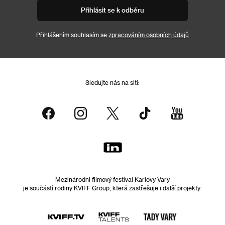
Přihlásit se k odběru
Přihlášením souhlasím se
zpracováním osobních údajů
Sledujte nás na síti:
Mezinárodní filmový festival Karlovy Vary
je součástí rodiny KVIFF Group, která zastřešuje i další projekty: