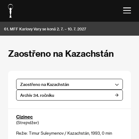
61. MFF Karlovy Vary se koná 2. 7. – 10. 7. 2027
Zaostřeno na Kazachstán
Zaostřeno na Kazachstán
Archív 34. ročníku
Cizinec
(Strejndžer)
Režie: Timur Suleymenov / Kazachstán, 1993, 0 min