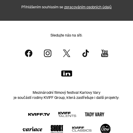
Přihlášením souhlasím se
zpracováním osobních údajů
Sledujte nás na síti:
Mezinárodní filmový festival Karlovy Vary
je součástí rodiny KVIFF Group, která zastřešuje i další projekty: