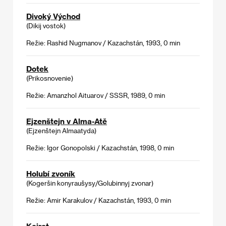
Divoký Východ
(Dikij vostok)
Režie: Rashid Nugmanov / Kazachstán, 1993, 0 min
Dotek
(Prikosnovenie)
Režie: Amanzhol Aituarov / SSSR, 1989, 0 min
Ejzenštejn v Alma-Atě
(Ejzenštejn Almaatyda)
Režie: Igor Gonopolski / Kazachstán, 1998, 0 min
Holubí zvoník
(Kogeršin konyraušysy/Golubinnyj zvonar)
Režie: Amir Karakulov / Kazachstán, 1993, 0 min
Kajrat