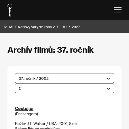
61. MFF Karlovy Vary se koná 2. 7. – 10. 7. 2027
Archív filmů: 37. ročník
37. ročník / 2002
C
Cestující
(Passengers)
Režie: J.T. Walker / USA, 2001, 8 min
Sekce:
Fórum nezávislých