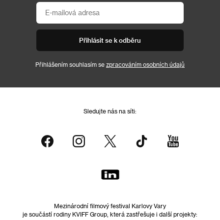
Přihlásit se k odběru
Přihlášením souhlasím se
zpracováním osobních údajů
Sledujte nás na síti:
Mezinárodní filmový festival Karlovy Vary
je součástí rodiny KVIFF Group, která zastřešuje i další projekty: