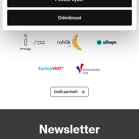
Odmítnout
Další partneři
Newsletter