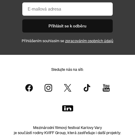
Přihlásit se k odběru
Přihlášením souhlasím se
zpracováním osobních údajů
Sledujte nás na síti:
Mezinárodní filmový festival Karlovy Vary
je součástí rodiny KVIFF Group, která zastřešuje i další projekty: