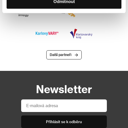
Odmítnout
Další partneři
Newsletter
Přihlásit se k odběru