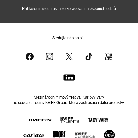
Přihlášením souhlasím se
zpracováním osobních údajů
Sledujte nás na síti:
Mezinárodní filmový festival Karlovy Vary
je součástí rodiny KVIFF Group, která zastřešuje i další projekty: