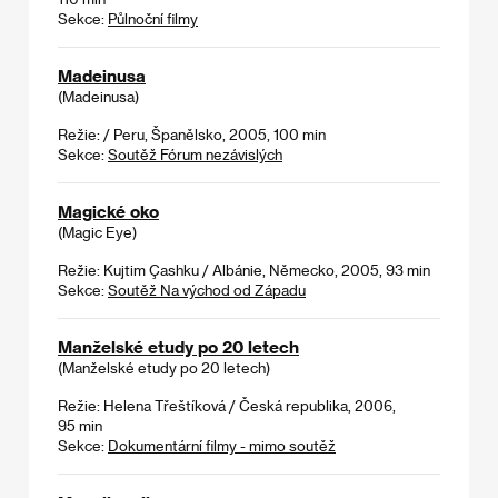
Sekce:
Půlnoční filmy
Madeinusa
(Madeinusa)
Režie: / Peru, Španělsko, 2005, 100 min
Sekce:
Soutěž Fórum nezávislých
Magické oko
(Magic Eye)
Režie: Kujtim Çashku / Albánie, Německo, 2005, 93 min
Sekce:
Soutěž Na východ od Západu
Manželské etudy po 20 letech
(Manželské etudy po 20 letech)
Režie: Helena Třeštíková / Česká republika, 2006,
95 min
Sekce:
Dokumentární filmy - mimo soutěž