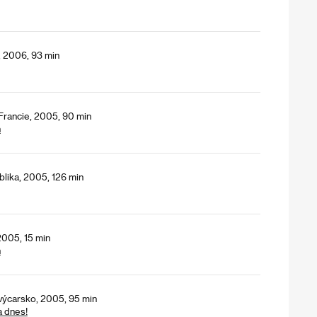
, 2006, 93 min
Francie, 2005, 90 min
h
blika, 2005, 126 min
2005, 15 min
h
výcarsko, 2005, 95 min
a dnes!