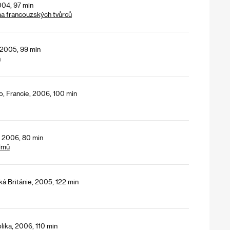
004, 97 min
ma francouzských tvůrců
 2005, 99 min
h
o, Francie, 2006, 100 min
 2006, 80 min
lmů
ká Británie, 2005, 122 min
lika, 2006, 110 min