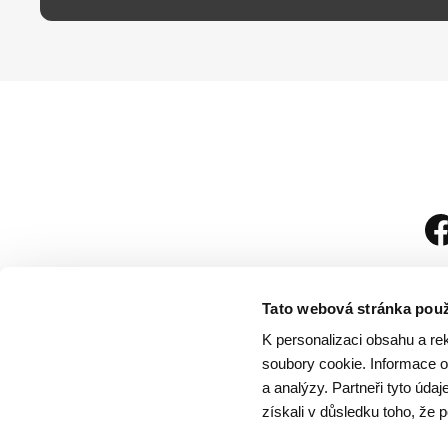
Tato webová stránka použ
K personalizaci obsahu a re
soubory cookie. Informace o 
a analýzy. Partneři tyto úda
získali v důsledku toho, že p