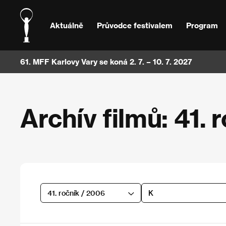
Aktuálně
Průvodce festivalem
Program
61. MFF Karlovy Vary se koná 2. 7. – 10. 7. 2027
Archív filmů: 41. 
41. ročník / 2006
K