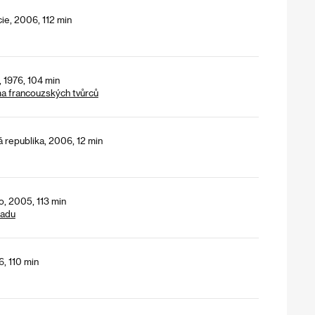
cie, 2006, 112 min
, 1976, 104 min
ma francouzských tvůrců
 republika, 2006, 12 min
, 2005, 113 min
padu
, 110 min