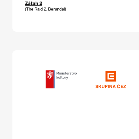
Zátah 2
(The Raid 2: Berandal)