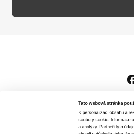
Tato webová stránka použ
K personalizaci obsahu a re
soubory cookie. Informace o 
a analýzy. Partneři tyto úda
získali v důsledku toho, že p