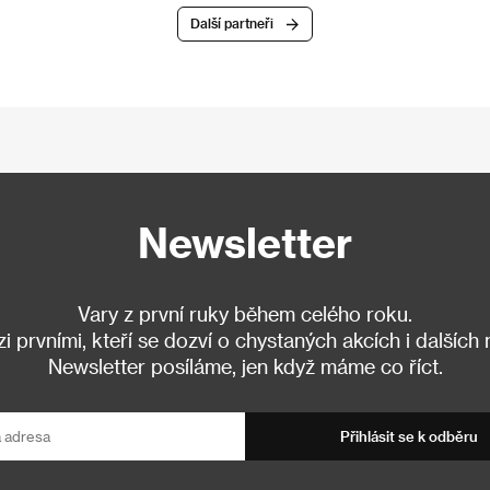
Další partneři
Newsletter
Vary z první ruky během celého roku.
 prvními, kteří se dozví o chystaných akcích i dalších
Newsletter posíláme, jen když máme co říct.
Přihlásit se k odběru