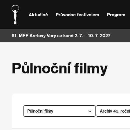
Aktuálně
Průvodce festivalem
Program
61. MFF Karlovy Vary se koná 2. 7. – 10. 7. 2027
Půlnoční filmy
Půlnoční filmy
Archív 49. ročn