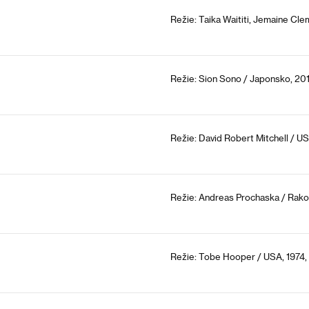
Režie: Taika Waititi, Jemaine Cl
Režie: Sion Sono / Japonsko, 201
Režie: David Robert Mitchell / U
Režie: Andreas Prochaska / Rako
Režie: Tobe Hooper / USA, 1974,