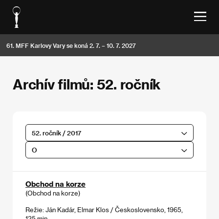
61. MFF Karlovy Vary se koná 2. 7. – 10. 7. 2027
Archív filmů: 52. ročník
52. ročník / 2017
O
Obchod na korze
(Obchod na korze)
Režie: Ján Kadár, Elmar Klos / Československo, 1965,
125 min