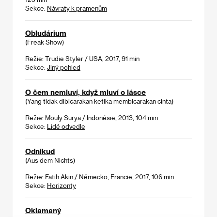
Sekce:
Návraty k pramenům
Obludárium
(Freak Show)
Režie: Trudie Styler / USA, 2017, 91 min
Sekce:
Jiný pohled
O čem nemluví, když mluví o lásce
(Yang tidak dibicarakan ketika membicarakan cinta)
Režie: Mouly Surya / Indonésie, 2013, 104 min
Sekce:
Lidé odvedle
Odnikud
(Aus dem Nichts)
Režie: Fatih Akin / Německo, Francie, 2017, 106 min
Sekce:
Horizonty
Oklamaný