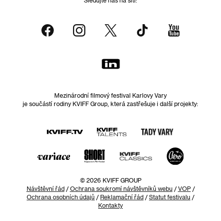
Mezinárodní filmový festival Karlovy Vary
je součástí rodiny KVIFF Group, která zastřešuje i další projekty:
© 2026 KVIFF GROUP
Návštěvní řád
/
Ochrana soukromí návštěvníků webu
/
VOP
/
Ochrana osobních údajů
/
Reklamační řád
/
Statut festivalu
/
Kontakty