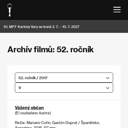
61. MFF Karlovy Vary se koná 2. 7. – 10. 7. 2027
Archív filmů: 52. ročník
52. ročník / 2017
V
Vážený občan
(El ciudadano ilustre)
Režie: Mariano Cohn, Gastón Duprat / Španělsko,
Argentina, 2016, 117 min