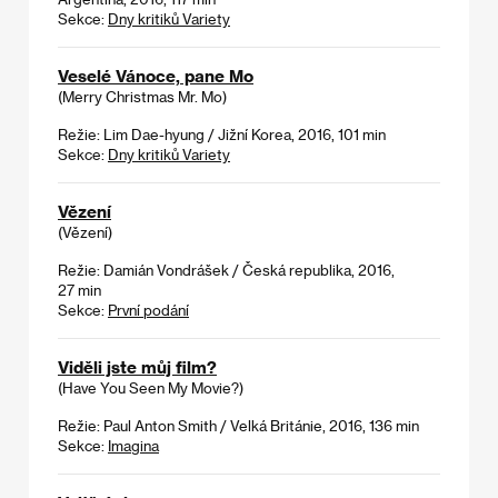
Sekce:
Dny kritiků Variety
Veselé Vánoce, pane Mo
(Merry Christmas Mr. Mo)
Režie: Lim Dae-hyung / Jižní Korea, 2016, 101 min
Sekce:
Dny kritiků Variety
Vězení
(Vězení)
Režie: Damián Vondrášek / Česká republika, 2016,
27 min
Sekce:
První podání
Viděli jste můj film?
(Have You Seen My Movie?)
Režie: Paul Anton Smith / Velká Británie, 2016, 136 min
Sekce:
Imagina