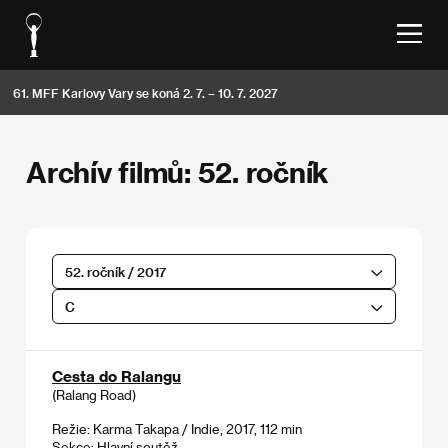
61. MFF Karlovy Vary se koná 2. 7. – 10. 7. 2027
Archív filmů: 52. ročník
52. ročník / 2017
C
Cesta do Ralangu
(Ralang Road)
Režie: Karma Takapa / Indie, 2017, 112 min
Sekce:
Hlavní soutěž