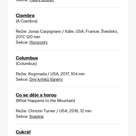
Ciambra
(A Ciambra)
Režie: Jonas Carpignano / Itálie, USA, Francie, Švédsko,
2017, 120 min
Sekce:
Horizonty
Columbus
(Columbus)
Režie: Kogonada / USA, 2017, 104 min
Sekce:
Dny kritiků Variety
Co se děje s horou
(What Happens to the Mountain)
Režie: Christin Turner / USA, 2016, 12 min
Sekce:
Imagina
Cukrář