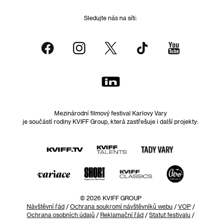
Sledujte nás na síti:
Mezinárodní filmový festival Karlovy Vary
je součástí rodiny KVIFF Group, která zastřešuje i další projekty:
© 2026 KVIFF GROUP
Návštěvní řád
/
Ochrana soukromí návštěvníků webu
/
VOP
/
Ochrana osobních údajů
/
Reklamační řád
/
Statut festivalu
/