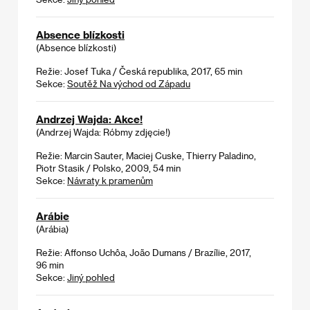
Absence blízkosti
(Absence blízkosti)
Režie: Josef Tuka / Česká republika, 2017, 65 min
Sekce:
Soutěž Na východ od Západu
Andrzej Wajda: Akce!
(Andrzej Wajda: Róbmy zdjęcie!)
Režie: Marcin Sauter, Maciej Cuske, Thierry Paladino,
Piotr Stasik / Polsko, 2009, 54 min
Sekce:
Návraty k pramenům
Arábie
(Arábia)
Režie: Affonso Uchôa, João Dumans / Brazílie, 2017,
96 min
Sekce:
Jiný pohled