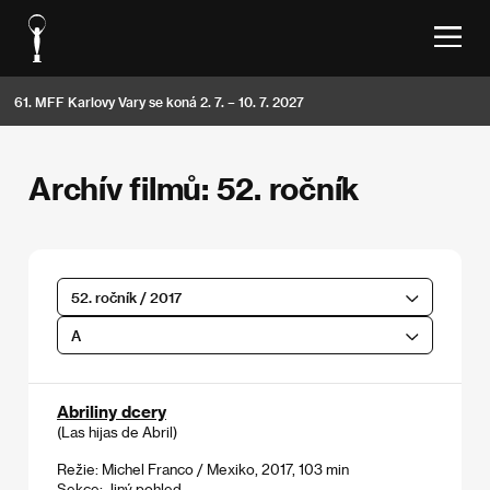
61. MFF Karlovy Vary se koná 2. 7. – 10. 7. 2027
Archív filmů: 52. ročník
52. ročník / 2017
A
Abriliny dcery
(Las hijas de Abril)
Režie: Michel Franco / Mexiko, 2017, 103 min
Sekce:
Jiný pohled