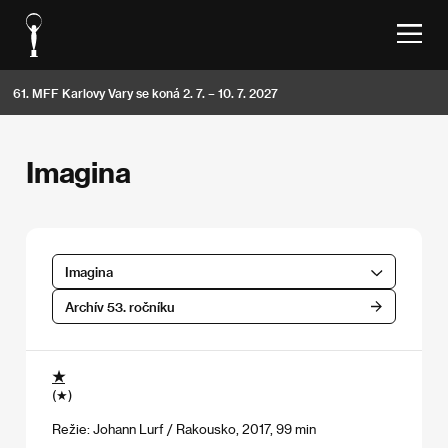
61. MFF Karlovy Vary se koná 2. 7. – 10. 7. 2027
Imagina
Imagina
Archív 53. ročníku
★
(★)
Režie: Johann Lurf / Rakousko, 2017, 99 min