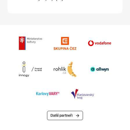
Další partneři