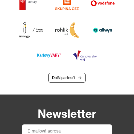
Další partneři
Newsletter