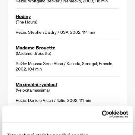
Režie: Wolfgang Becker / Německo, 2003, 118 min
Hodiny
(The Hours)
Režie: Stephen Daldry / USA, 2002, 114 min
Madame Brouette
(Madame Brouette)
Režie: Moussa Sene Absa / Kanada, Senegal, Francie,
2002, 104 min
Maximální rychlost
(Velocita massima)
Režie: Daniele Vicari / Itálie, 2002, 111 min
Na tomto světě
(In This World)
Režie: Michael Winterbottom / Velká Británie, 2002,