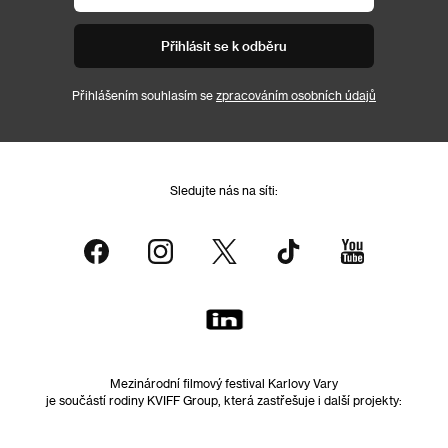
Přihlásit se k odběru
Přihlášením souhlasím se
zpracováním osobních údajů
Sledujte nás na síti:
Mezinárodní filmový festival Karlovy Vary
je součástí rodiny KVIFF Group, která zastřešuje i další projekty: