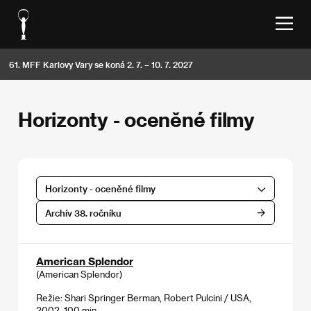
61. MFF Karlovy Vary se koná 2. 7. – 10. 7. 2027
Horizonty - oceněné filmy
Horizonty - oceněné filmy
Archív 38. ročníku
American Splendor
(American Splendor)
Režie: Shari Springer Berman, Robert Pulcini / USA,
2002, 100 min