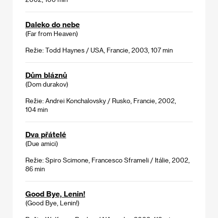
Daleko do nebe
(Far from Heaven)
Režie: Todd Haynes / USA, Francie, 2003, 107 min
Dům bláznů
(Dom durakov)
Režie: Andrei Konchalovsky / Rusko, Francie, 2002,
104 min
Dva přátelé
(Due amici)
Režie: Spiro Scimone, Francesco Sframeli / Itálie, 2002,
86 min
Good Bye, Lenin!
(Good Bye, Lenin!)