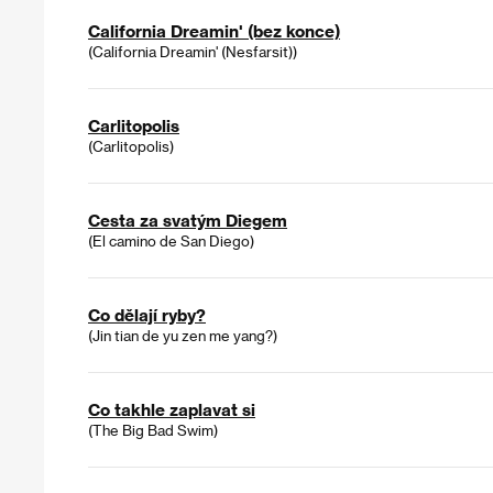
California Dreamin' (bez konce)
(California Dreamin' (Nesfarsit))
Carlitopolis
(Carlitopolis)
Cesta za svatým Diegem
(El camino de San Diego)
Co dělají ryby?
(Jin tian de yu zen me yang?)
Co takhle zaplavat si
(The Big Bad Swim)