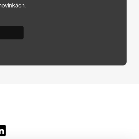
 novinkách.