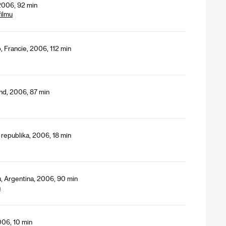
 2006, 92 min
ilmu
, Francie, 2006, 112 min
nd, 2006, 87 min
republika, 2006, 18 min
u, Argentina, 2006, 90 min
h
006, 10 min