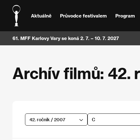
Aktuálně
Průvodce festivalem
Program
61. MFF Karlovy Vary se koná 2. 7. – 10. 7. 2027
Archív filmů: 42. 
42. ročník / 2007
C