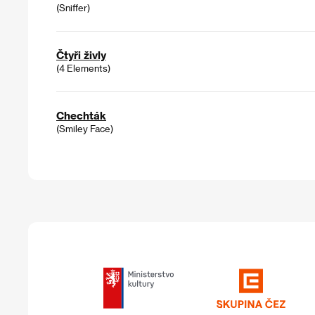
(Sniffer)
Čtyři živly
(4 Elements)
Chechták
(Smiley Face)