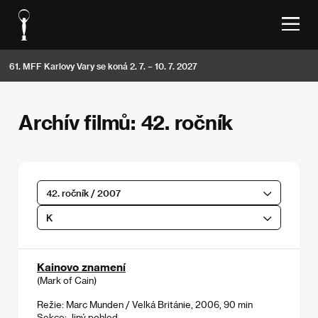
61. MFF Karlovy Vary se koná 2. 7. – 10. 7. 2027
Archív filmů: 42. ročník
42. ročník / 2007
K
Kainovo znamení
(Mark of Cain)
Režie: Marc Munden / Velká Británie, 2006, 90 min
Sekce:
Jiný pohled