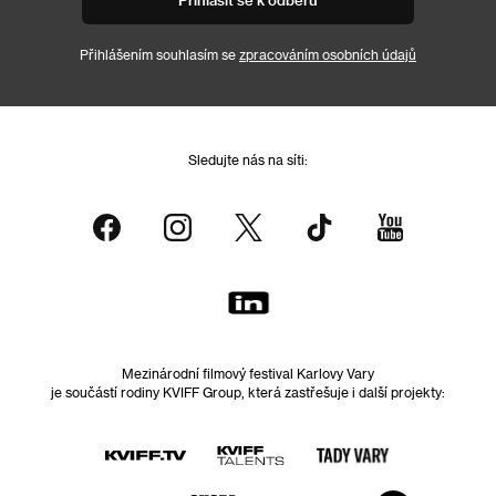
Přihlášením souhlasím se
zpracováním osobních údajů
Sledujte nás na síti:
Mezinárodní filmový festival Karlovy Vary
je součástí rodiny KVIFF Group, která zastřešuje i další projekty: