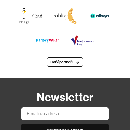
Další partneři
Newsletter
Přihlásit se k odběru