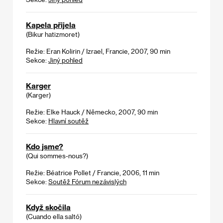
Kapela přijela
(Bikur hatizmoret)
Režie: Eran Kolirin / Izrael, Francie, 2007, 90 min
Sekce:
Jiný pohled
Karger
(Karger)
Režie: Elke Hauck / Německo, 2007, 90 min
Sekce:
Hlavní soutěž
Kdo jsme?
(Qui sommes-nous?)
Režie: Béatrice Pollet / Francie, 2006, 11 min
Sekce:
Soutěž Fórum nezávislých
Když skočila
(Cuando ella saltó)