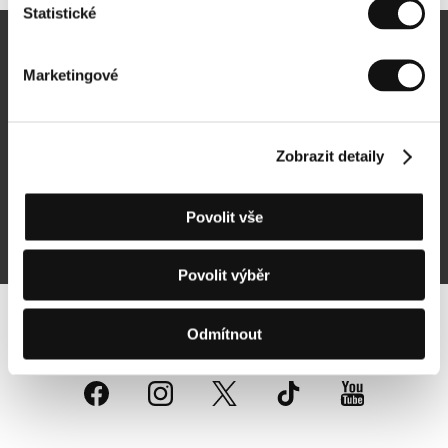
Statistické
Newsletter
Marketingové
Zobrazit detaily
Přihlásit se k odběru
Povolit vše
Přihlášením souhlasím se
zpracováním osobních údajů
Povolit výběr
Sledujte nás na síti:
Odmítnout