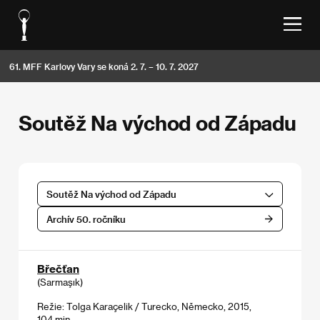
61. MFF Karlovy Vary se koná 2. 7. – 10. 7. 2027
Soutěž Na východ od Západu
Soutěž Na východ od Západu
Archív 50. ročníku
Břečťan
(Sarmaşık)
Režie: Tolga Karaçelik / Turecko, Německo, 2015,
104 min