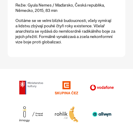
Režie: Gyula Nemes / Maďarsko, Česká republika,
Německo, 2015, 83 min
Ocitáme se ve velmi blízké budoucnosti, včely vymírají
a lidstvu zbývají pouhé čtyři roky existence. Včelař
anarchista se vydává do nemilosrdně radikálního boje za
jejich přežití. Formálně vynalézavá a zcela nekonformní
vize boje proti globalizaci.