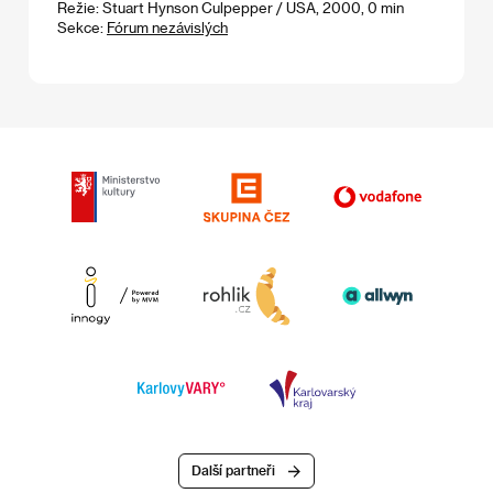
Režie: Stuart Hynson Culpepper / USA, 2000, 0 min
Sekce:
Fórum nezávislých
Další partneři