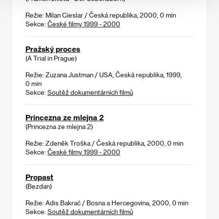
Režie: Milan Cieslar / Česká republika, 2000, 0 min
Sekce:
České filmy 1999 - 2000
Pražský proces
(A Trial in Prague)
Režie: Zuzana Justman / USA, Česká republika, 1999,
0 min
Sekce:
Soutěž dokumentárních filmů
Princezna ze mlejna 2
(Princezna ze mlejna 2)
Režie: Zdeněk Troška / Česká republika, 2000, 0 min
Sekce:
České filmy 1999 - 2000
Propast
(Bezdan)
Režie: Adis Bakrać / Bosna a Hercegovina, 2000, 0 min
Sekce:
Soutěž dokumentárních filmů