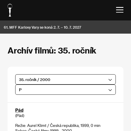
61. MFF Karlovy Vary se koná 2. 7. – 10. 7. 2027
Archív filmů: 35. ročník
35. ročník / 2000
P
Pád
(Pád)
Režie: Aurel Klimt / Česká republika, 1999, 0 min
Sekce:
České filmy 1999 - 2000